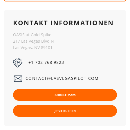
KONTAKT INFORMATIONEN
OASIS at Gold Spike
217 Las Vegas Blvd N
Las Vegas, NV 89101
+1 702 768 9823
CONTACT@LASVEGASPILOT.COM
GOOGLE MAPS
JETZT BUCHEN