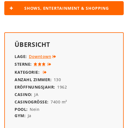
SHOWS, ENTERTAINMENT & SHOPPING
ÜBERSICHT
LAGE:
Downtown
STERNE:
KATEGORIE:
ANZAHL ZIMMER:
130
ERÖFFNUNGSJAHR:
1962
CASINO:
JA
CASINOGRÖSSE:
7400 m²
POOL:
Nein
GYM:
Ja