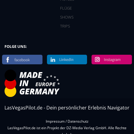
FLÜGE
SHOWS
TRIPS
FOLGE UNS:
LasVegasPilot.de - Dein persönlicher Erlebnis Navigator
Impressum
/
Datenschutz
LasVegasPilot.de ist ein Projekt der DZ-Media Verlag GmbH. Alle Rechte